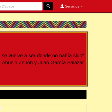
Servicios
se vuelve a ser donde no había sido"
Abuelo Zenón y Juan García Salazar