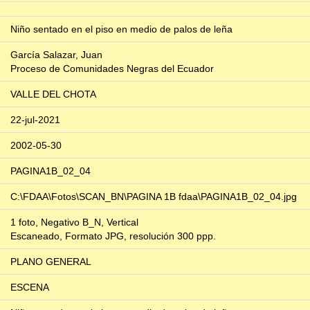
Niño sentado en el piso en medio de palos de leña
García Salazar, Juan
Proceso de Comunidades Negras del Ecuador
VALLE DEL CHOTA
22-jul-2021
2002-05-30
PAGINA1B_02_04
C:\FDAA\Fotos\SCAN_BN\PAGINA 1B fdaa\PAGINA1B_02_04.jpg
1 foto, Negativo B_N, Vertical
Escaneado, Formato JPG, resolución 300 ppp.
PLANO GENERAL
ESCENA