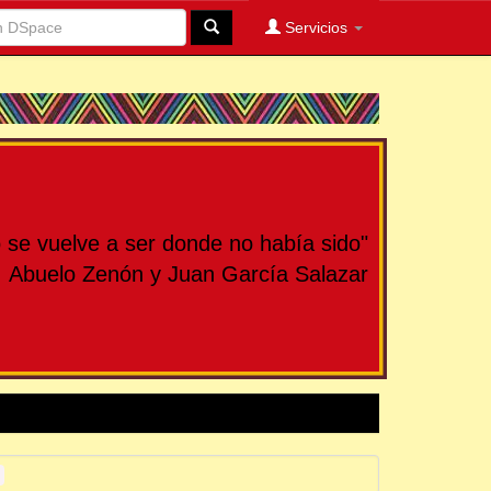
Servicios
se vuelve a ser donde no había sido"
Abuelo Zenón y Juan García Salazar