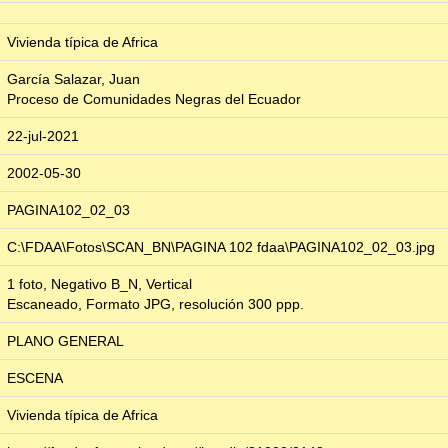
Vivienda típica de Africa
García Salazar, Juan
Proceso de Comunidades Negras del Ecuador
22-jul-2021
2002-05-30
PAGINA102_02_03
C:\FDAA\Fotos\SCAN_BN\PAGINA 102 fdaa\PAGINA102_02_03.jpg
1 foto, Negativo B_N, Vertical
Escaneado, Formato JPG, resolución 300 ppp.
PLANO GENERAL
ESCENA
Vivienda típica de Africa