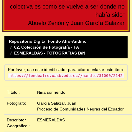
colectiva es como se vuelve a ser donde no
había sido"
Abuelo Zenón y Juan García Salazar
Repositorio Digital Fondo Afro-Andino
02. Colección de Fotografía - FA
ESMERALDAS - FOTOGRAFÍAS B/N
Por favor, use este identificador para citar o enlazar este ítem:
https://fondoafro.uasb.edu.ec//handle/31000/2142
Título :
Niña sonriendo
Fotógrafo:
García Salazar, Juan
Proceso de Comunidades Negras del Ecuador
Descriptor
ESMERALDAS
Geográfico :