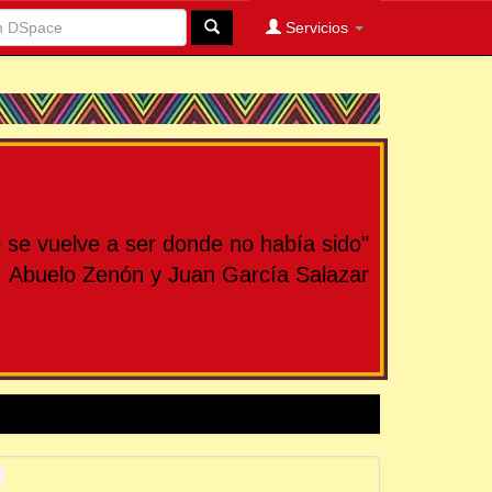
Servicios
se vuelve a ser donde no había sido"
Abuelo Zenón y Juan García Salazar