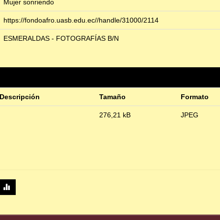
Mujer sonriendo
https://fondoafro.uasb.edu.ec//handle/31000/2114
ESMERALDAS - FOTOGRAFÍAS B/N
Descripción
Tamaño
Formato
276,21 kB
JPEG