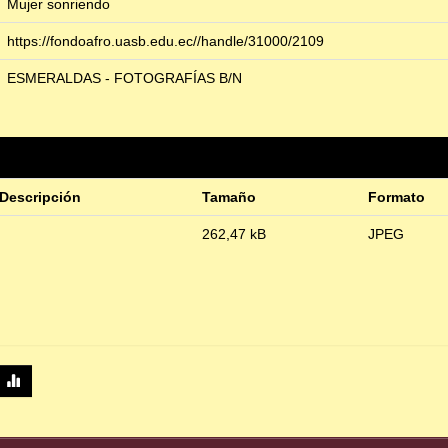
Mujer sonriendo
https://fondoafro.uasb.edu.ec//handle/31000/2109
ESMERALDAS - FOTOGRAFÍAS B/N
Descripción
Tamaño
Formato
262,47 kB
JPEG