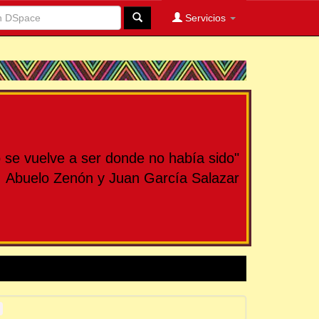
Servicios
se vuelve a ser donde no había sido"
Abuelo Zenón y Juan García Salazar