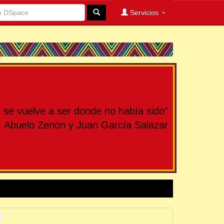
Servicios
se vuelve a ser donde no había sido"
Abuelo Zenón y Juan García Salazar