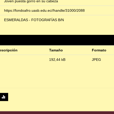
Joven puesta gorro en su cabeza
https://fondoafro.uasb.edu.ec//handle/31000/2088
ESMERALDAS - FOTOGRAFÍAS B/N
escripción
Tamaño
Formato
192,44 kB
JPEG