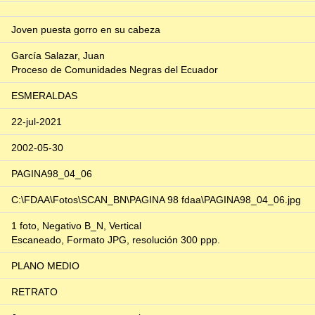
Joven puesta gorro en su cabeza
García Salazar, Juan
Proceso de Comunidades Negras del Ecuador
ESMERALDAS
22-jul-2021
2002-05-30
PAGINA98_04_06
C:\FDAA\Fotos\SCAN_BN\PAGINA 98 fdaa\PAGINA98_04_06.jpg
1 foto, Negativo B_N, Vertical
Escaneado, Formato JPG, resolución 300 ppp.
PLANO MEDIO
RETRATO