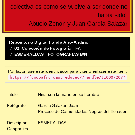
colectiva es como se vuelve a ser donde no
había sido"
Abuelo Zenón y Juan García Salazar
Repositorio Digital Fondo Afro-Andino
02. Colección de Fotografía - FA
ESMERALDAS - FOTOGRAFÍAS B/N
Por favor, use este identificador para citar o enlazar este ítem:
https://fondoafro.uasb.edu.ec//handle/31000/2077
Título :
Niña con la mano en su hombro
Fotógrafo:
García Salazar, Juan
Proceso de Comunidades Negras del Ecuador
Descriptor
ESMERALDAS
Geográfico :