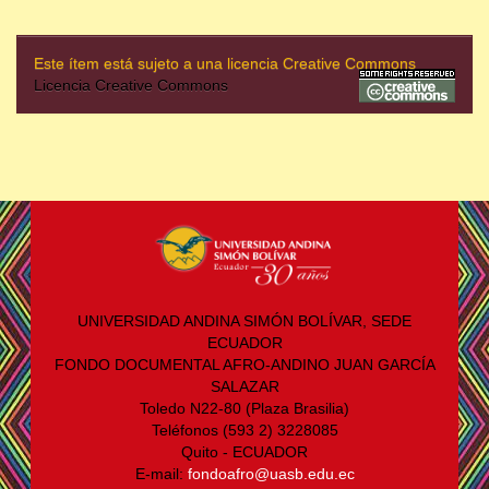
Este ítem está sujeto a una licencia Creative Commons
Licencia Creative Commons
UNIVERSIDAD ANDINA SIMÓN BOLÍVAR, SEDE
ECUADOR
FONDO DOCUMENTAL AFRO-ANDINO JUAN GARCÍA
SALAZAR
Toledo N22-80 (Plaza Brasilia)
Teléfonos (593 2) 3228085
Quito - ECUADOR
E-mail:
fondoafro@uasb.edu.ec