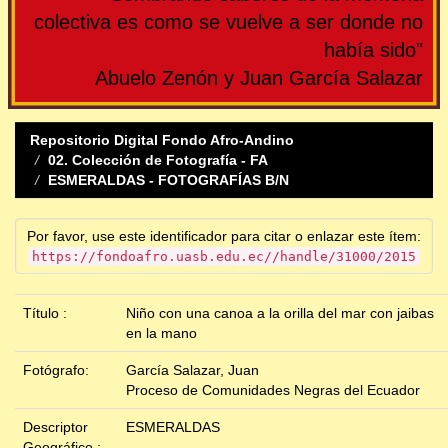
colectiva es como se vuelve a ser donde no
había sido"
Abuelo Zenón y Juan García Salazar
Repositorio Digital Fondo Afro-Andino
02. Colección de Fotografía - FA
ESMERALDAS - FOTOGRAFÍAS B/N
Por favor, use este identificador para citar o enlazar este ítem:
https://fondoafro.uasb.edu.ec//handle/31000/2015
Título :
Niño con una canoa a la orilla del mar con jaibas
en la mano
Fotógrafo:
García Salazar, Juan
Proceso de Comunidades Negras del Ecuador
Descriptor
ESMERALDAS
Geográfico :