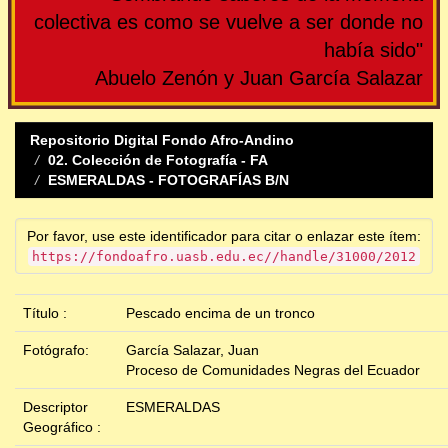
colectiva es como se vuelve a ser donde no
había sido"
Abuelo Zenón y Juan García Salazar
Repositorio Digital Fondo Afro-Andino
02. Colección de Fotografía - FA
ESMERALDAS - FOTOGRAFÍAS B/N
Por favor, use este identificador para citar o enlazar este ítem:
https://fondoafro.uasb.edu.ec//handle/31000/2012
Título :
Pescado encima de un tronco
Fotógrafo:
García Salazar, Juan
Proceso de Comunidades Negras del Ecuador
Descriptor
ESMERALDAS
Geográfico :