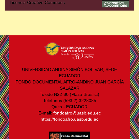
Licencia Creative Commons
UNIVERSIDAD ANDINA SIMÓN BOLÍVAR, SEDE
ECUADOR
FONDO DOCUMENTAL AFRO-ANDINO JUAN GARCÍA
SALAZAR
Toledo N22-80 (Plaza Brasilia)
Teléfonos (593 2) 3228085
Quito - ECUADOR
E-mail:
fondoafro@uasb.edu.ec
https://fondoafro.uasb.edu.ec