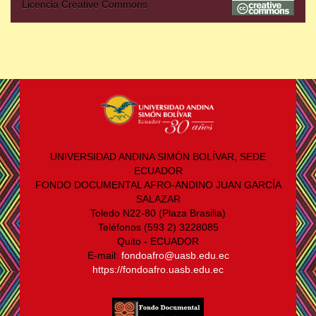
Licencia Creative Commons
UNIVERSIDAD ANDINA SIMÓN BOLÍVAR, SEDE
ECUADOR
FONDO DOCUMENTAL AFRO-ANDINO JUAN GARCÍA
SALAZAR
Toledo N22-80 (Plaza Brasilia)
Teléfonos (593 2) 3228085
Quito - ECUADOR
E-mail:
fondoafro@uasb.edu.ec
https://fondoafro.uasb.edu.ec