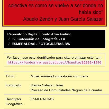
colectiva es como se vuelve a ser donde no
había sido"
Abuelo Zenón y Juan García Salazar
Repositorio Digital Fondo Afro-Andino
02. Colección de Fotografía - FA
ESMERALDAS - FOTOGRAFÍAS B/N
Por favor, use este identificador para citar o enlazar este ítem:
https://fondoafro.uasb.edu.ec//handle/31000/1996
Título :
Mujer sonriendo puesta un sombrero
Fotógrafo:
García Salazar, Juan
Proceso de Comunidades Negras del Ecuador
Descriptor
ESMERALDAS
Geográfico :