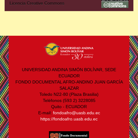
Licencia Creative Commons
UNIVERSIDAD ANDINA SIMÓN BOLÍVAR, SEDE
ECUADOR
FONDO DOCUMENTAL AFRO-ANDINO JUAN GARCÍA
SALAZAR
Toledo N22-80 (Plaza Brasilia)
Teléfonos (593 2) 3228085
Quito - ECUADOR
E-mail:
fondoafro@uasb.edu.ec
https://fondoafro.uasb.edu.ec