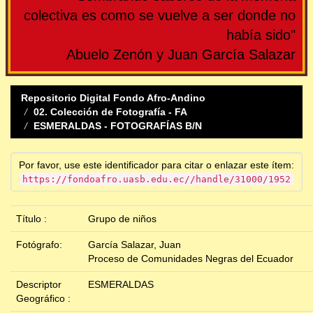
colectiva es como se vuelve a ser donde no
había sido"
Abuelo Zenón y Juan García Salazar
Repositorio Digital Fondo Afro-Andino
02. Colección de Fotografía - FA
ESMERALDAS - FOTOGRAFÍAS B/N
Por favor, use este identificador para citar o enlazar este ítem:
https://fondoafro.uasb.edu.ec//handle/31000/1952
Título :
Grupo de niños
Fotógrafo:
García Salazar, Juan
Proceso de Comunidades Negras del Ecuador
Descriptor
ESMERALDAS
Geográfico :