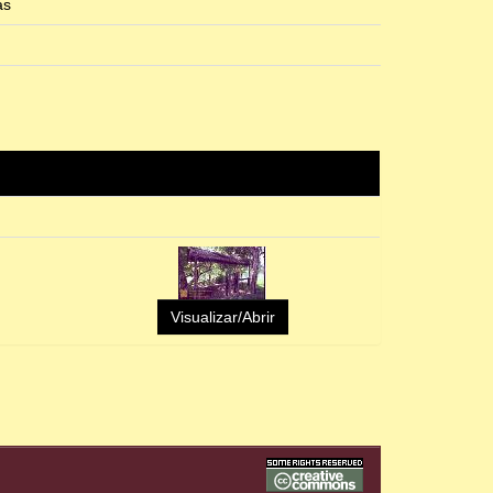
as
Visualizar/Abrir