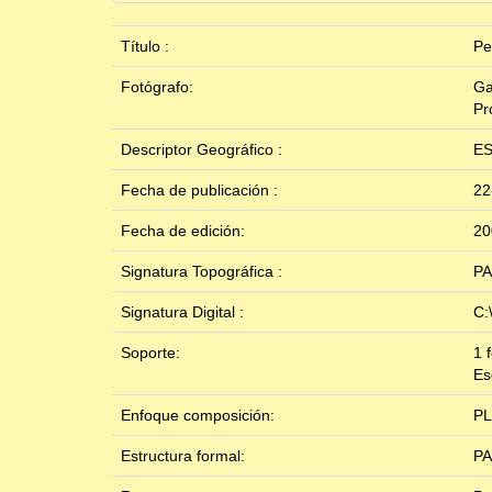
Título :
Pe
Fotógrafo:
Ga
Pr
Descriptor Geográfico :
E
Fecha de publicación :
22
Fecha de edición:
20
Signatura Topográfica :
PA
Signatura Digital :
C:
Soporte:
1 
Es
Enfoque composición:
P
Estructura formal:
PA