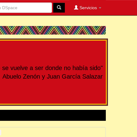
Servicios
se vuelve a ser donde no había sido"
Abuelo Zenón y Juan García Salazar