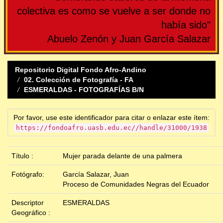
colectiva es como se vuelve a ser donde no
había sido"
Abuelo Zenón y Juan García Salazar
Repositorio Digital Fondo Afro-Andino
02. Colección de Fotografía - FA
ESMERALDAS - FOTOGRAFÍAS B/N
Por favor, use este identificador para citar o enlazar este ítem:
https://fondoafro.uasb.edu.ec//handle/31000/1938
Título :
Mujer parada delante de una palmera
Fotógrafo:
García Salazar, Juan
Proceso de Comunidades Negras del Ecuador
Descriptor
ESMERALDAS
Geográfico :