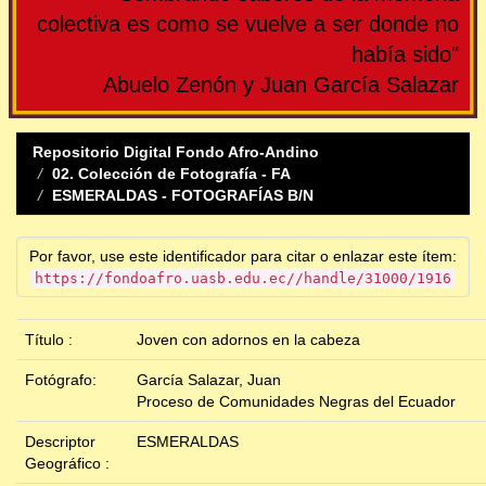
colectiva es como se vuelve a ser donde no
había sido"
Abuelo Zenón y Juan García Salazar
Repositorio Digital Fondo Afro-Andino
02. Colección de Fotografía - FA
ESMERALDAS - FOTOGRAFÍAS B/N
Por favor, use este identificador para citar o enlazar este ítem:
https://fondoafro.uasb.edu.ec//handle/31000/1916
Título :
Joven con adornos en la cabeza
Fotógrafo:
García Salazar, Juan
Proceso de Comunidades Negras del Ecuador
Descriptor
ESMERALDAS
Geográfico :