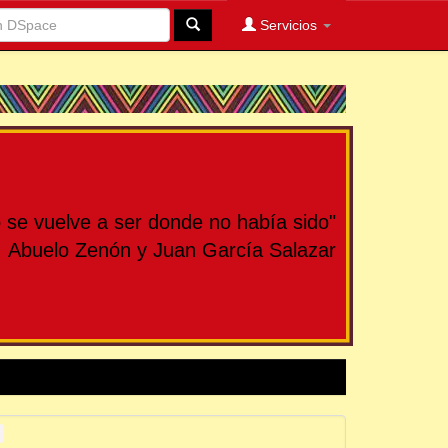
Servicios
se vuelve a ser donde no había sido"
Abuelo Zenón y Juan García Salazar