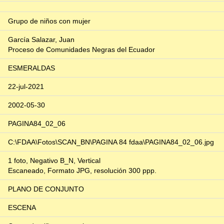
Grupo de niños con mujer
García Salazar, Juan
Proceso de Comunidades Negras del Ecuador
ESMERALDAS
22-jul-2021
2002-05-30
PAGINA84_02_06
C:\FDAA\Fotos\SCAN_BN\PAGINA 84 fdaa\PAGINA84_02_06.jpg
1 foto, Negativo B_N, Vertical
Escaneado, Formato JPG, resolución 300 ppp.
PLANO DE CONJUNTO
ESCENA