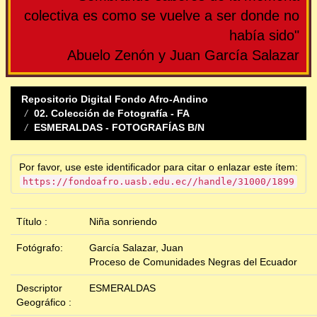
colectiva es como se vuelve a ser donde no
había sido"
Abuelo Zenón y Juan García Salazar
Repositorio Digital Fondo Afro-Andino
02. Colección de Fotografía - FA
ESMERALDAS - FOTOGRAFÍAS B/N
Por favor, use este identificador para citar o enlazar este ítem:
https://fondoafro.uasb.edu.ec//handle/31000/1899
Título :
Niña sonriendo
Fotógrafo:
García Salazar, Juan
Proceso de Comunidades Negras del Ecuador
Descriptor
ESMERALDAS
Geográfico :