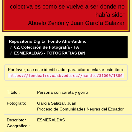
colectiva es como se vuelve a ser donde no
había sido"
Abuelo Zenón y Juan García Salazar
Repositorio Digital Fondo Afro-Andino
02. Colección de Fotografía - FA
ESMERALDAS - FOTOGRAFÍAS B/N
Por favor, use este identificador para citar o enlazar este ítem:
https://fondoafro.uasb.edu.ec//handle/31000/1886
Título :
Persona con careta y gorro
Fotógrafo:
García Salazar, Juan
Proceso de Comunidades Negras del Ecuador
Descriptor
ESMERALDAS
Geográfico :