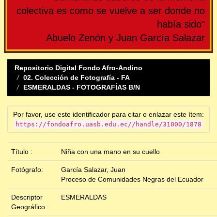
colectiva es como se vuelve a ser donde no
había sido"
Abuelo Zenón y Juan García Salazar
Repositorio Digital Fondo Afro-Andino
02. Colección de Fotografía - FA
ESMERALDAS - FOTOGRAFÍAS B/N
Por favor, use este identificador para citar o enlazar este ítem:
https://fondoafro.uasb.edu.ec//handle/31000/1878
Título :
Niña con una mano en su cuello
Fotógrafo:
García Salazar, Juan
Proceso de Comunidades Negras del Ecuador
Descriptor
ESMERALDAS
Geográfico :