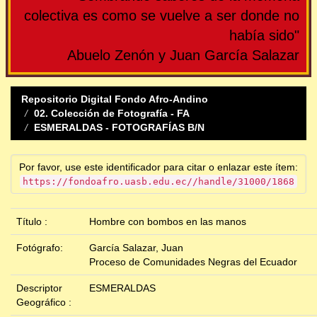
colectiva es como se vuelve a ser donde no
había sido"
Abuelo Zenón y Juan García Salazar
Repositorio Digital Fondo Afro-Andino
02. Colección de Fotografía - FA
ESMERALDAS - FOTOGRAFÍAS B/N
Por favor, use este identificador para citar o enlazar este ítem:
https://fondoafro.uasb.edu.ec//handle/31000/1868
Título :
Hombre con bombos en las manos
Fotógrafo:
García Salazar, Juan
Proceso de Comunidades Negras del Ecuador
Descriptor
ESMERALDAS
Geográfico :