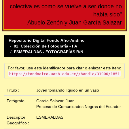
colectiva es como se vuelve a ser donde no
había sido"
Abuelo Zenón y Juan García Salazar
Repositorio Digital Fondo Afro-Andino
02. Colección de Fotografía - FA
ESMERALDAS - FOTOGRAFÍAS B/N
Por favor, use este identificador para citar o enlazar este ítem:
https://fondoafro.uasb.edu.ec//handle/31000/1851
Título :
Joven tomando líquido en un vaso
Fotógrafo:
García Salazar, Juan
Proceso de Comunidades Negras del Ecuador
Descriptor
ESMERALDAS
Geográfico :