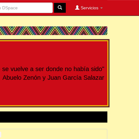
Servicios
se vuelve a ser donde no había sido"
Abuelo Zenón y Juan García Salazar