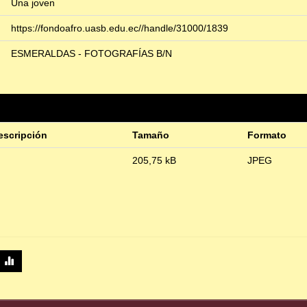
Una joven
https://fondoafro.uasb.edu.ec//handle/31000/1839
ESMERALDAS - FOTOGRAFÍAS B/N
escripción
Tamaño
Formato
205,75 kB
JPEG