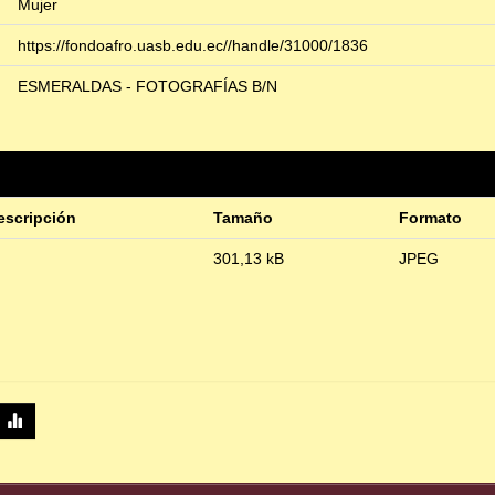
Mujer
https://fondoafro.uasb.edu.ec//handle/31000/1836
ESMERALDAS - FOTOGRAFÍAS B/N
escripción
Tamaño
Formato
301,13 kB
JPEG