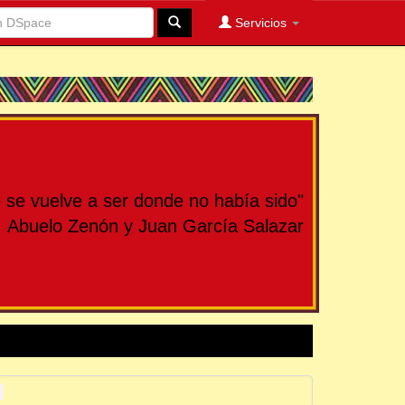
Servicios
se vuelve a ser donde no había sido"
Abuelo Zenón y Juan García Salazar