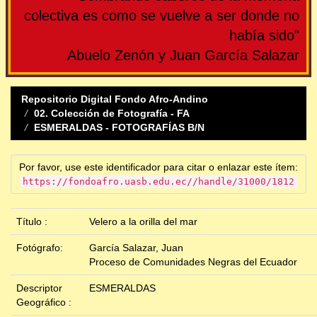
colectiva es como se vuelve a ser donde no
había sido"
Abuelo Zenón y Juan García Salazar
Repositorio Digital Fondo Afro-Andino
02. Colección de Fotografía - FA
ESMERALDAS - FOTOGRAFÍAS B/N
Por favor, use este identificador para citar o enlazar este ítem:
https://fondoafro.uasb.edu.ec//handle/31000/1812
Título :
Velero a la orilla del mar
Fotógrafo:
García Salazar, Juan
Proceso de Comunidades Negras del Ecuador
Descriptor
ESMERALDAS
Geográfico :