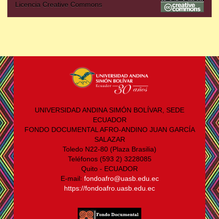
Licencia Creative Commons
UNIVERSIDAD ANDINA SIMÓN BOLÍVAR, SEDE
ECUADOR
FONDO DOCUMENTAL AFRO-ANDINO JUAN GARCÍA
SALAZAR
Toledo N22-80 (Plaza Brasilia)
Teléfonos (593 2) 3228085
Quito - ECUADOR
E-mail:
fondoafro@uasb.edu.ec
https://fondoafro.uasb.edu.ec