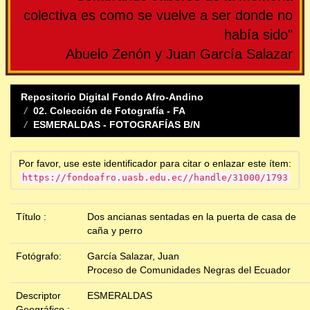
colectiva es como se vuelve a ser donde no
había sido"
Abuelo Zenón y Juan García Salazar
Repositorio Digital Fondo Afro-Andino
02. Colección de Fotografía - FA
ESMERALDAS - FOTOGRAFÍAS B/N
Por favor, use este identificador para citar o enlazar este ítem:
https://fondoafro.uasb.edu.ec//handle/31000/1793
Título :
Dos ancianas sentadas en la puerta de casa de
caña y perro
Fotógrafo:
García Salazar, Juan
Proceso de Comunidades Negras del Ecuador
Descriptor
ESMERALDAS
Geográfico :