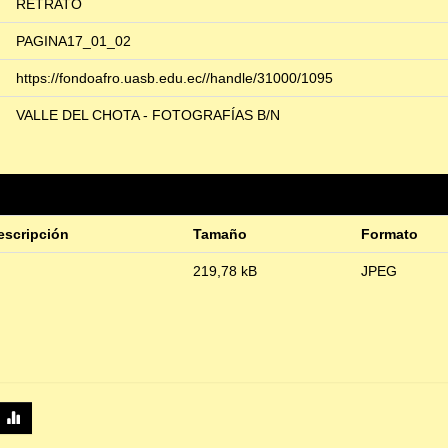
RETRATO
PAGINA17_01_02
https://fondoafro.uasb.edu.ec//handle/31000/1095
VALLE DEL CHOTA - FOTOGRAFÍAS B/N
escripción
Tamaño
Formato
219,78 kB
JPEG