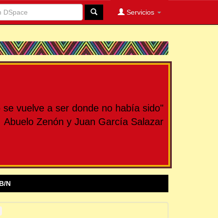
Servicios
se vuelve a ser donde no había sido"
Abuelo Zenón y Juan García Salazar
B/N