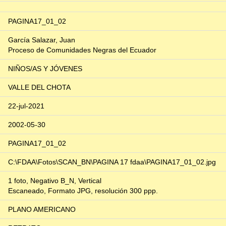
PAGINA17_01_02
García Salazar, Juan
Proceso de Comunidades Negras del Ecuador
NIÑOS/AS Y JÓVENES
VALLE DEL CHOTA
22-jul-2021
2002-05-30
PAGINA17_01_02
C:\FDAA\Fotos\SCAN_BN\PAGINA 17 fdaa\PAGINA17_01_02.jpg
1 foto, Negativo B_N, Vertical
Escaneado, Formato JPG, resolución 300 ppp.
PLANO AMERICANO