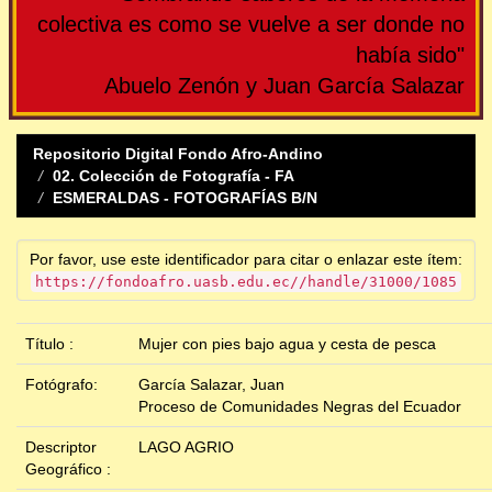
colectiva es como se vuelve a ser donde no
había sido"
Abuelo Zenón y Juan García Salazar
Repositorio Digital Fondo Afro-Andino
02. Colección de Fotografía - FA
ESMERALDAS - FOTOGRAFÍAS B/N
Por favor, use este identificador para citar o enlazar este ítem:
https://fondoafro.uasb.edu.ec//handle/31000/1085
Título :
Mujer con pies bajo agua y cesta de pesca
Fotógrafo:
García Salazar, Juan
Proceso de Comunidades Negras del Ecuador
Descriptor
LAGO AGRIO
Geográfico :