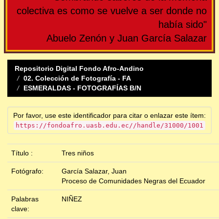
colectiva es como se vuelve a ser donde no
había sido"
Abuelo Zenón y Juan García Salazar
Repositorio Digital Fondo Afro-Andino
02. Colección de Fotografía - FA
ESMERALDAS - FOTOGRAFÍAS B/N
Por favor, use este identificador para citar o enlazar este ítem:
https://fondoafro.uasb.edu.ec//handle/31000/1001
Título :
Tres niños
Fotógrafo:
García Salazar, Juan
Proceso de Comunidades Negras del Ecuador
Palabras
NIÑEZ
clave: