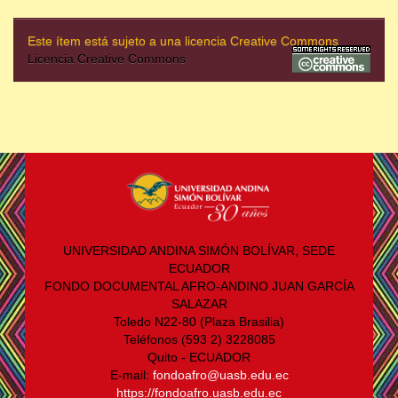
Este ítem está sujeto a una licencia Creative Commons
Licencia Creative Commons
UNIVERSIDAD ANDINA SIMÓN BOLÍVAR, SEDE
ECUADOR
FONDO DOCUMENTAL AFRO-ANDINO JUAN GARCÍA
SALAZAR
Toledo N22-80 (Plaza Brasilia)
Teléfonos (593 2) 3228085
Quito - ECUADOR
E-mail:
fondoafro@uasb.edu.ec
https://fondoafro.uasb.edu.ec